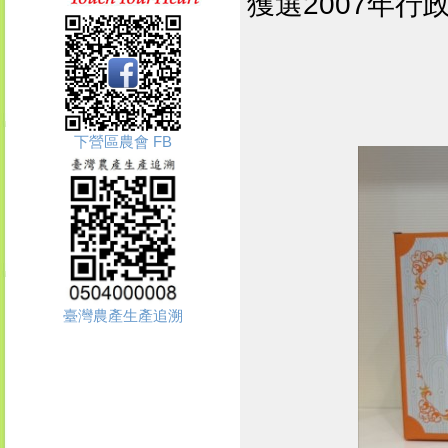
獲選2007年
下營區農會 FB
臺灣農產生產追溯