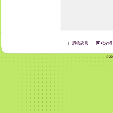
購物說明
商城介紹
|
|
© 