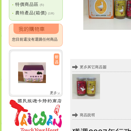
特價商品區
•
(5)
農特產品(箱價)
•
(18)
您目前還沒有選購任何商品