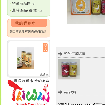
特價商品區
•
(5)
農特產品(箱價)
•
(18)
您目前還沒有選購任何商品