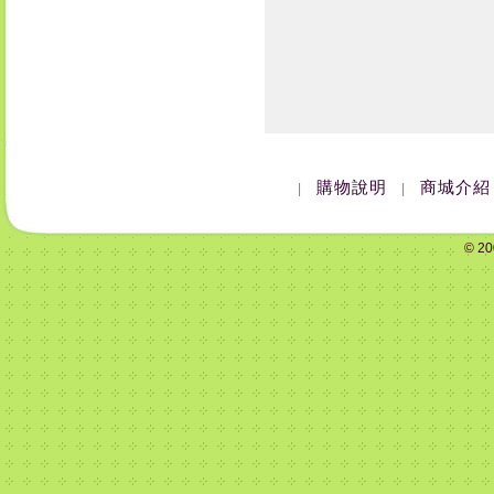
購物說明
商城介紹
|
|
© 