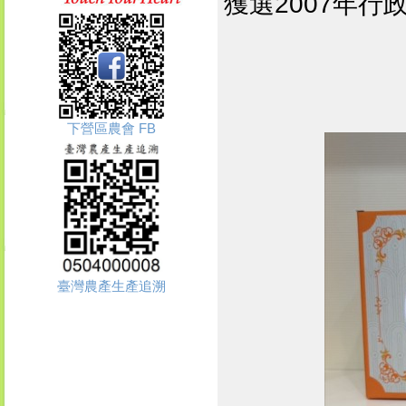
獲選2007年
下營區農會 FB
臺灣農產生產追溯