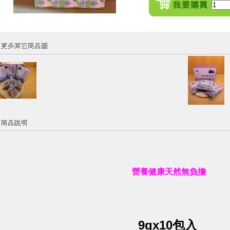
營養健康天然無負擔
9gx10包入