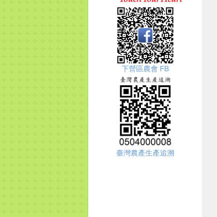
下營區農會 FB
臺灣農產生產追溯