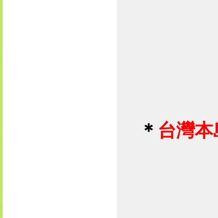
＊
台灣本