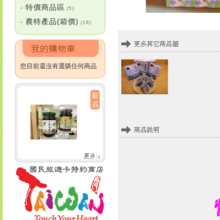
特價商品區
•
(5)
農特產品(箱價)
•
(18)
您目前還沒有選購任何商品