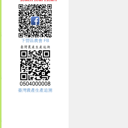
下營區農會 FB
臺灣農產生產追溯