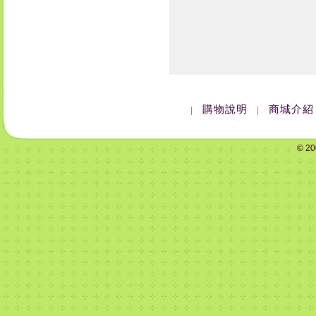
購物說明
商城介紹
|
|
© 