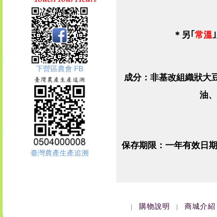
＊
另｢
常溫
下營區農會 FB
成分：非基改組織狀大
油、
保存期限：一年有效日期
臺灣農產生產追溯
購物說明
商城介紹
|
|