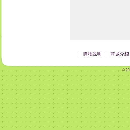
購物說明
商城介紹
|
|
© 