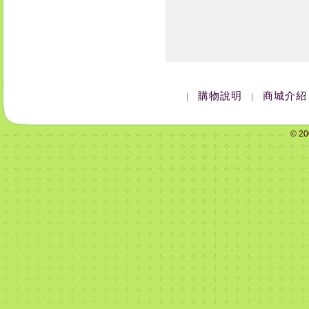
購物說明
商城介紹
|
|
© 