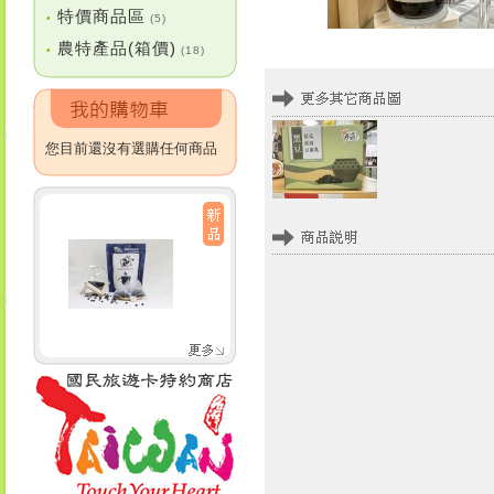
特價商品區
•
(5)
農特產品(箱價)
•
(18)
您目前還沒有選購任何商品