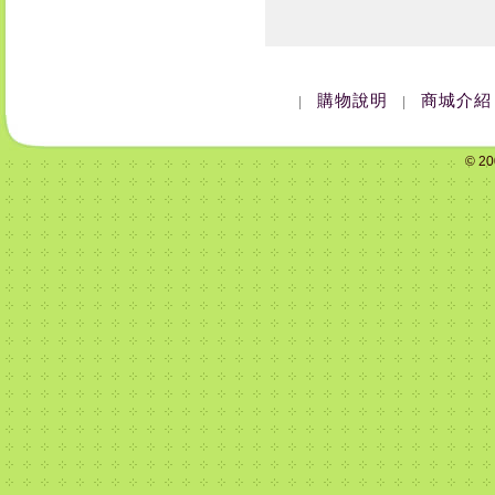
購物說明
商城介紹
|
|
© 