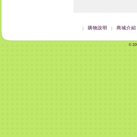
購物說明
商城介紹
|
|
© 