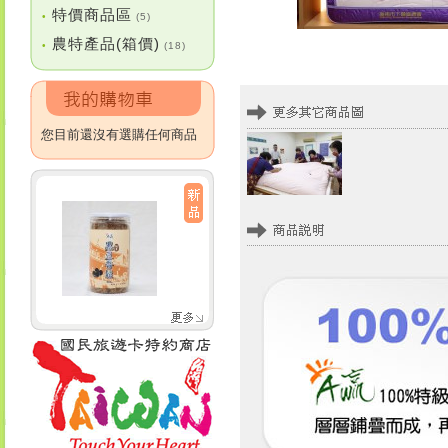
特價商品區
•
(5)
農特產品(箱價)
•
(18)
您目前還沒有選購任何商品