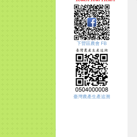
下營區農會 FB
臺灣農產生產追溯