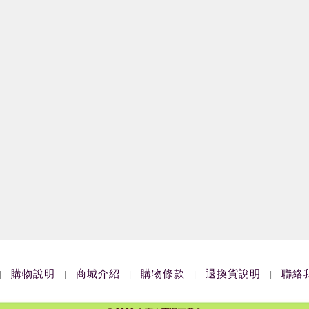
購物說明
商城介紹
購物條款
退換貨說明
聯絡
|
|
|
|
|