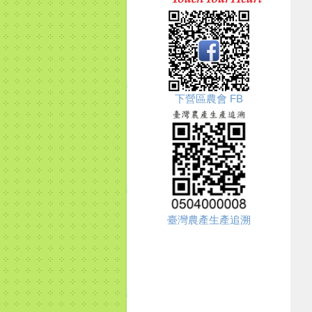
下營區農會 FB
臺灣農產生產追溯