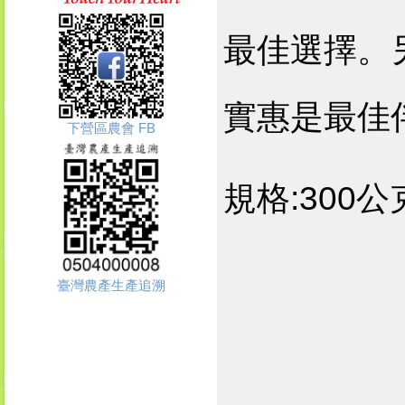
最佳選擇。
實惠是最佳
下營區農會 FB
規格:300公
臺灣農產生產追溯