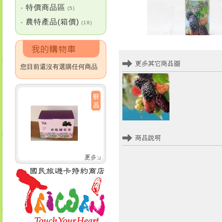
特價商品區
•
(5)
農特產品(箱價)
•
(18)
您目前還沒有選購任何商品