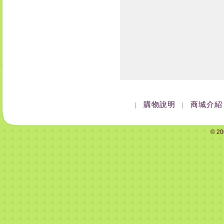
購物說明
商城介紹
|
|
© 