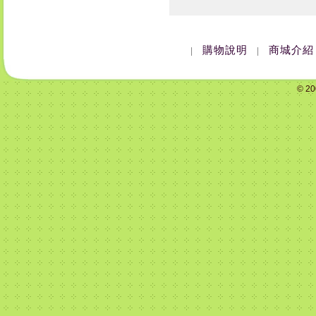
購物說明
商城介紹
|
|
© 