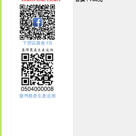
下營區農會 FB
臺灣農產生產追溯