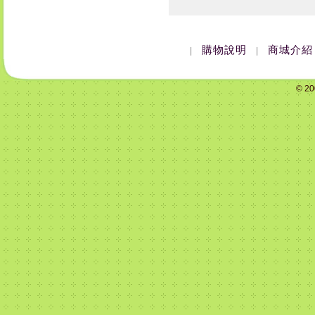
購物說明
商城介紹
|
|
© 