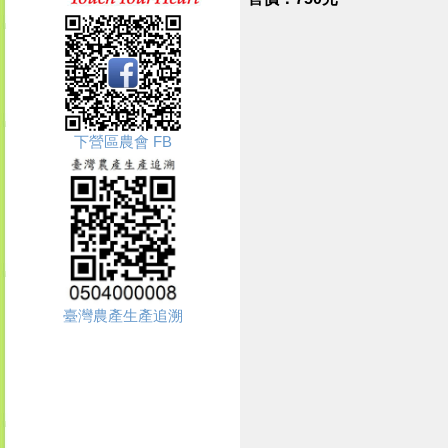
下營區農會 FB
臺灣農產生產追溯