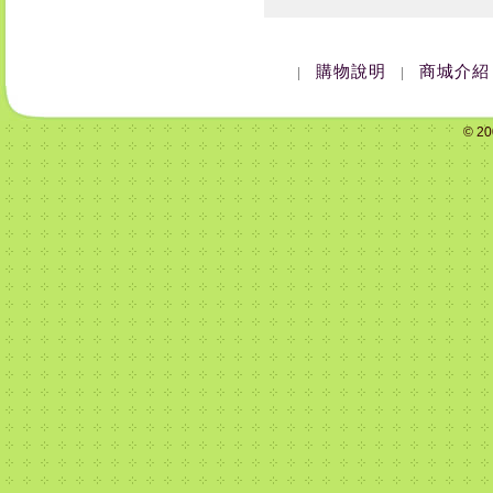
購物說明
商城介紹
|
|
© 