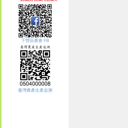
下營區農會 FB
臺灣農產生產追溯