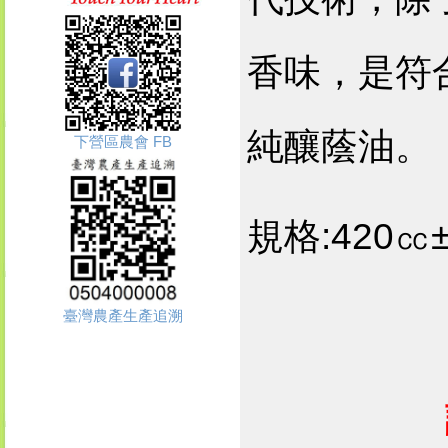
香味，是符
純釀蔭油。
下營區農會 FB
規格:420㏄
臺灣農產生產追溯