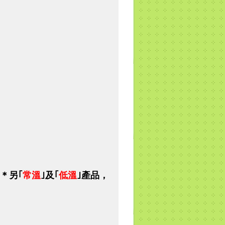
＊
另｢
常溫
｣及｢
低溫
｣產品，