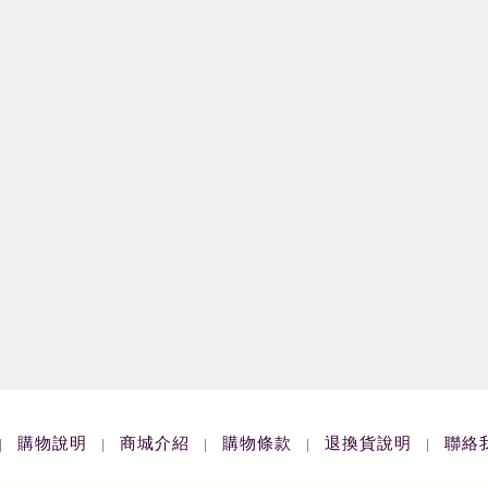
購物說明
商城介紹
購物條款
退換貨說明
聯絡
|
|
|
|
|