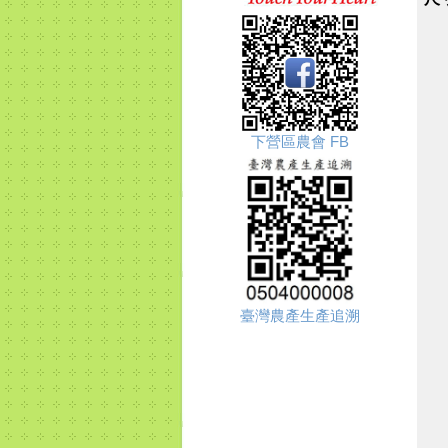
下營區農會 FB
臺灣農產生產追溯