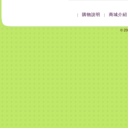
購物說明
商城介紹
|
|
© 