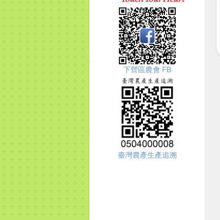
下營區農會 FB
臺灣農產生產追溯