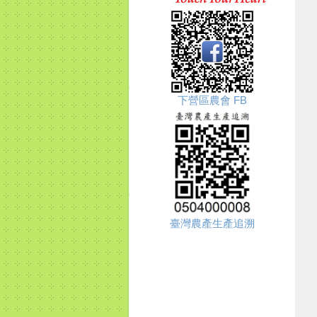
下營區農會 FB
臺灣農產生產追溯