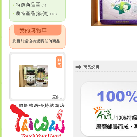
特價商品區
•
(5)
農特產品(箱價)
•
(18)
您目前還沒有選購任何商品