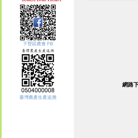
下營區農會 FB
網路
臺灣農產生產追溯