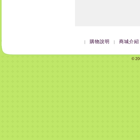
購物說明
商城介紹
|
|
© 