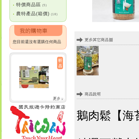
特價商品區
•
(5)
農特產品(箱價)
•
(18)
您目前還沒有選購任何商品
鵝肉鬆【海