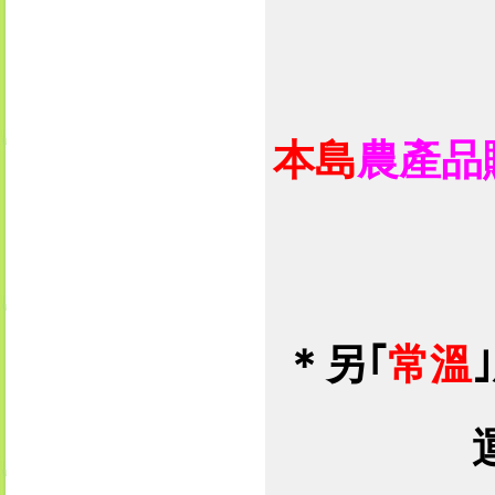
本島
農產品
＊
另｢
常溫