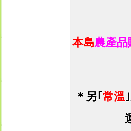
本島
農產品
＊
另｢
常溫