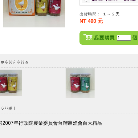
出貨時間： １～２天
NT 490 元
選2007年行政院農業委員會台灣農漁會百大精品