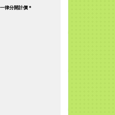
一律分開計價＊