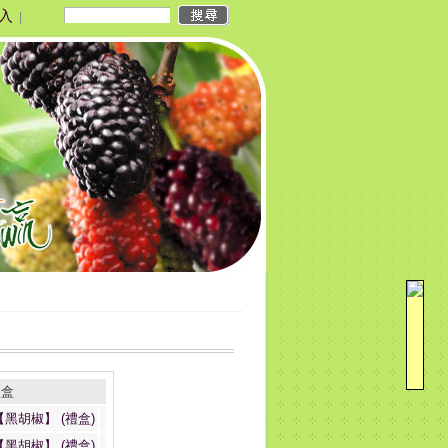
入
|
禮盒
黑胡椒】 (禮盒)
黑胡椒】 (禮盒)