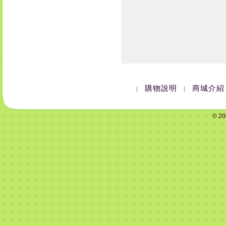
購物說明
商城介紹
|
|
© 