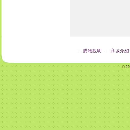
購物說明
商城介紹
|
|
© 