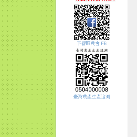
下營區農會 FB
臺灣農產生產追溯