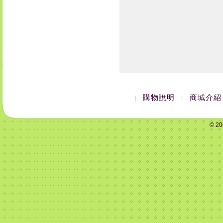
購物說明
商城介紹
|
|
© 