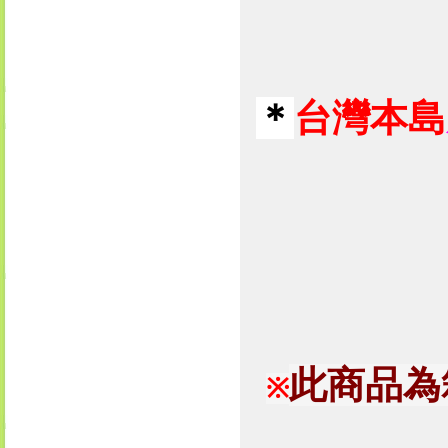
＊
台灣本島
此商品為
※