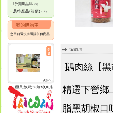
特價商品區
•
(5)
農特產品(箱價)
•
(18)
您目前還沒有選購任何商品
鵝肉絲【黑
精選下營鄉
脂黑胡椒口