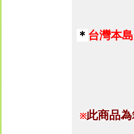
＊
台灣本島
此商品為
※