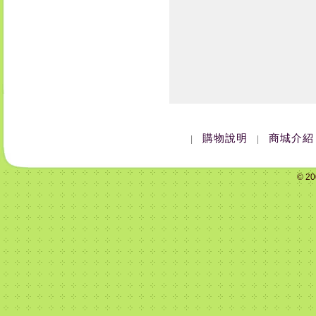
購物說明
商城介紹
|
|
© 