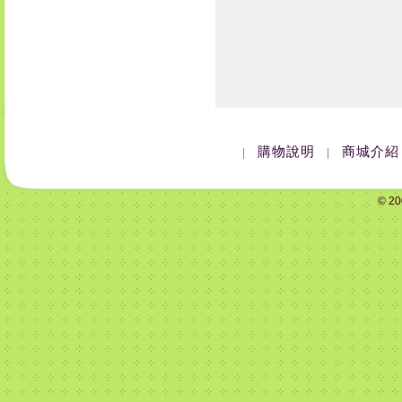
購物說明
商城介紹
|
|
© 