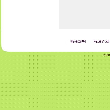
購物說明
商城介紹
|
|
© 