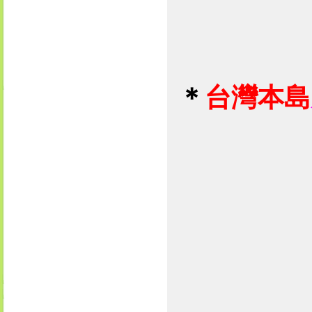
＊
台灣本島