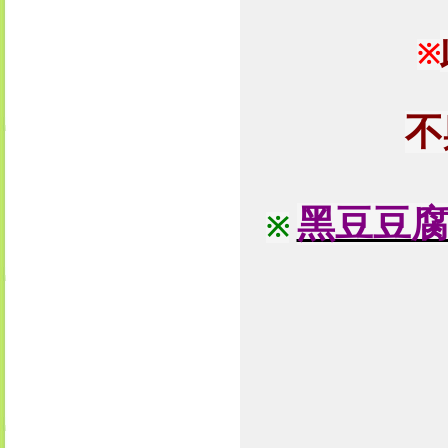
※
不
黑豆豆
※