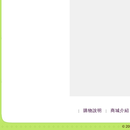
購物說明
商城介紹
|
|
© 