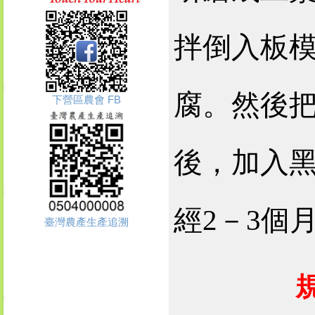
拌倒入板
腐。然後
下營區農會 FB
後，加入
經
2
－
3
個
臺灣農產生產追溯
規