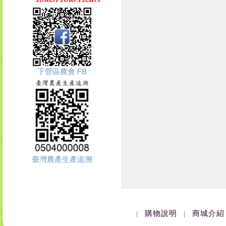
下營區農會 FB
臺灣農產生產追溯
購物說明
商城介紹
|
|