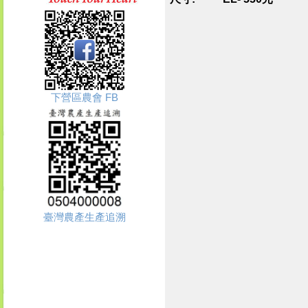
下營區農會 FB
臺灣農產生產追溯