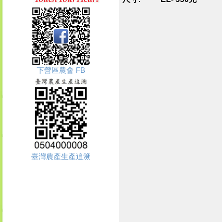
下營區農會 FB
臺灣農產生產追溯