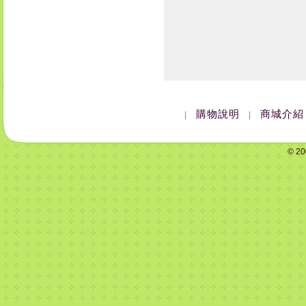
購物說明
商城介紹
|
|
© 