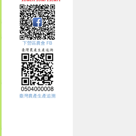
下營區農會 FB
臺灣農產生產追溯