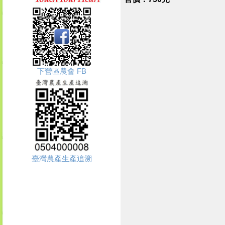
下營區農會 FB
臺灣農產生產追溯