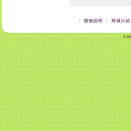
購物說明
商城介紹
|
|
© 