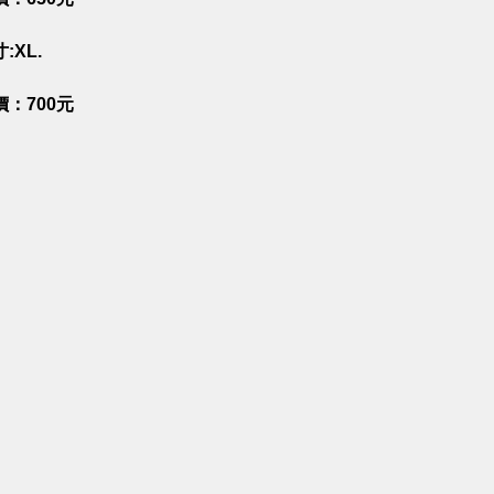
:XL.
價：700元