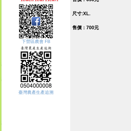
尺寸:XL.
售價：700元
下營區農會 FB
臺灣農產生產追溯