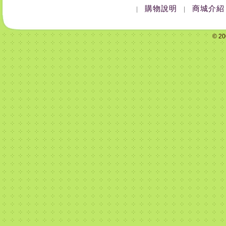
購物說明
商城介紹
|
|
© 