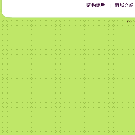
購物說明
商城介紹
|
|
© 