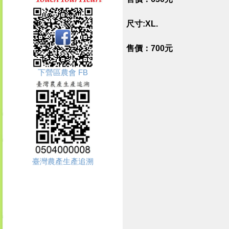
尺寸:XL.
售價：700元
下營區農會 FB
臺灣農產生產追溯