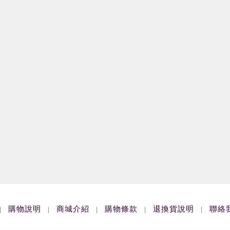
購物說明
商城介紹
購物條款
退換貨說明
聯絡
|
|
|
|
|