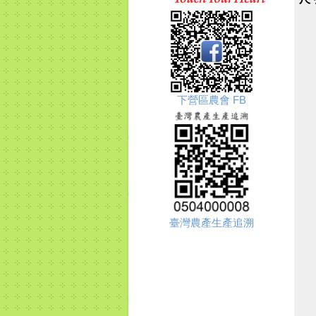
下營區農會 FB
臺灣農產生產追溯