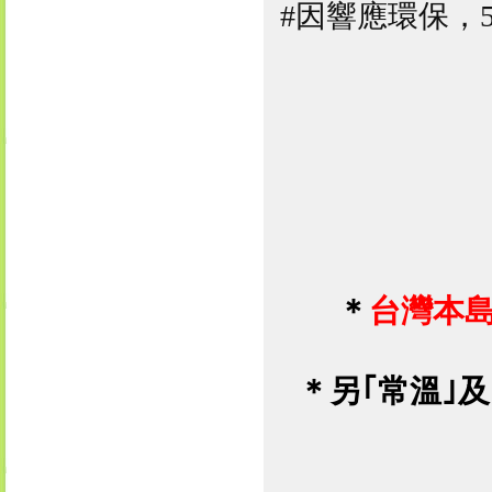
#因響應環保，
＊
台灣本
＊
另｢
常溫
｣及