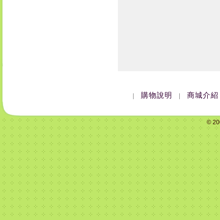
購物說明
商城介紹
|
|
© 