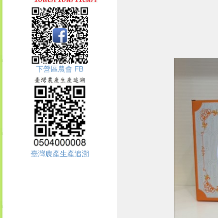
下營區農會 FB
臺灣農產生產追溯