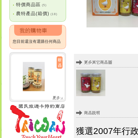
特價商品區
•
(5)
農特產品(箱價)
•
(18)
您目前還沒有選購任何商品
獲選2007年