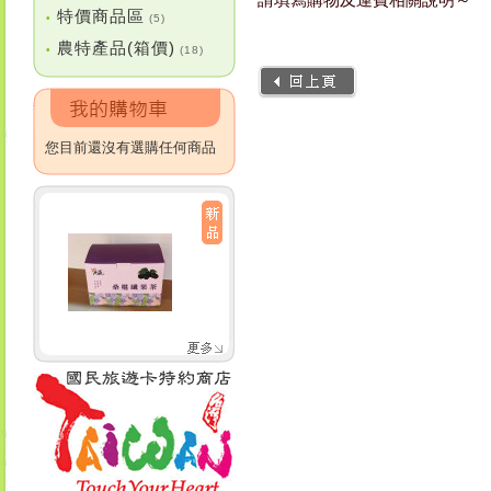
特價商品區
•
(5)
農特產品(箱價)
•
(18)
您目前還沒有選購任何商品