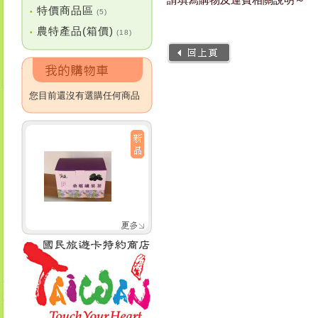
特價商品區
•
(5)
農特產品(箱價)
•
(18)
您目前還沒有選購任何商品