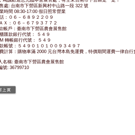
展售處: 台南市下營區新興村中山路一段 322 號
業時間 08:30-17:00 假日照常營業
電話：０６－６８９２２０９
ＦＡＸ：０６－６７９３７７２
匯款帳戶：臺南市下營區農會展售館
臨櫃匯款銀行代號： ５４９
ATM 轉帳銀行代號： ５４９
匯款帳號：５４９０１０１００９３４９７
運費計算：購物車滿 2000 元台灣本島免運費，特價期間運費一律自行
人名稱: 臺南市下營區農會展售館
號: 36799710