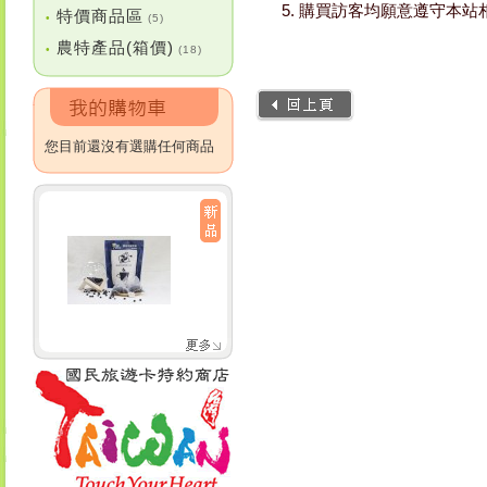
購買訪客均願意遵守本站
特價商品區
•
(5)
農特產品(箱價)
•
(18)
您目前還沒有選購任何商品